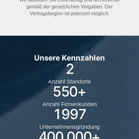
gemäß der gesetzlichen Vorgaben. Der
Vertragsbeginn ist jederzeit möglich.
Unsere Kennzahlen
2
Anzahl Standorte
550
+
Anzahl Firmenkunden
1997
Unternehmensgründung
400.000
+