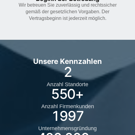
Wir betreuen Sie zuverlässig und rechtssicher
gemäß der gesetzlichen Vorgaben. Der
Vertragsbeginn ist jederzeit möglich.
Unsere Kennzahlen
2
Anzahl Standorte
550
+
Anzahl Firmenkunden
1997
Unternehmensgründung